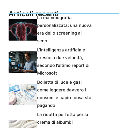
Articoli recenti
La mammografia
personalizzata: una nuova
era dello screening al
seno
L’intelligenza artificiale
cresce a due velocità,
secondo l’ultimo report di
Microsoft
Bolletta di luce e gas:
come leggere davvero i
consumi e capire cosa stai
pagando
La ricetta perfetta per la
crema di albumi: il