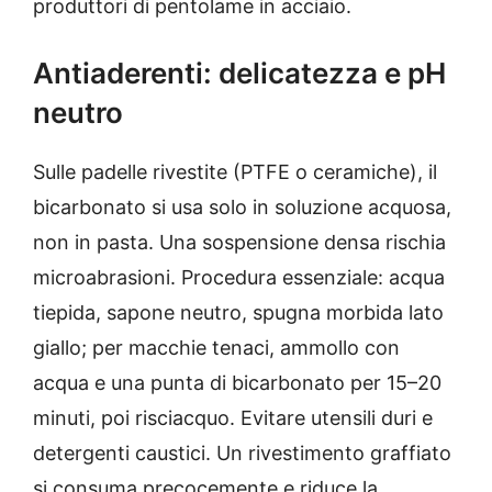
produttori di pentolame in acciaio.
Antiaderenti: delicatezza e pH
neutro
Sulle padelle rivestite (PTFE o ceramiche), il
bicarbonato si usa solo in soluzione acquosa,
non in pasta. Una sospensione densa rischia
microabrasioni. Procedura essenziale: acqua
tiepida, sapone neutro, spugna morbida lato
giallo; per macchie tenaci, ammollo con
acqua e una punta di bicarbonato per 15–20
minuti, poi risciacquo. Evitare utensili duri e
detergenti caustici. Un rivestimento graffiato
si consuma precocemente e riduce la