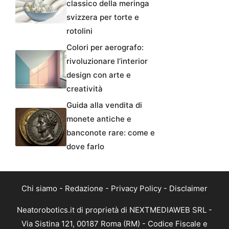
classico della meringa
svizzera per torte e
rotolini
Colori per aerografo:
rivoluzionare l’interior
design con arte e
creatività
Guida alla vendita di
monete antiche e
banconote rare: come e
dove farlo
Chi siamo
-
Redazione
-
Privacy Policy
-
Disclaimer
Neatorobotics.it di proprietà di NEXTMEDIAWEB SRL -
Via Sistina 121, 00187 Roma (RM) - Codice Fiscale e