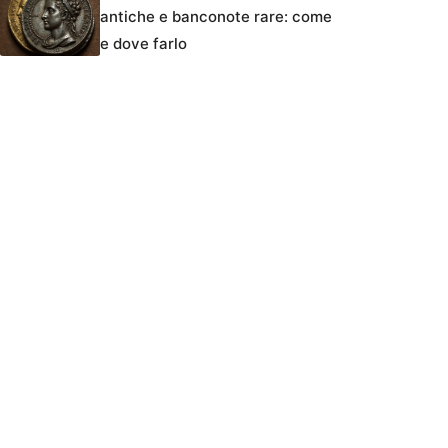
antiche e banconote rare: come
e dove farlo