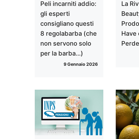
Peli incarniti addio:
La Ri
gli esperti
Beaut
consigliano questi
Prodo
8 regolabarba (che
Have 
non servono solo
Perde
per la barba…)
9 Gennaio 2026