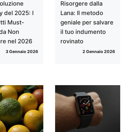
voluzione
Risorgere dalla
y del 2025: I
Lana: Il metodo
tti Must-
geniale per salvare
da Non
il tuo indumento
re nel 2026
rovinato
3 Gennaio 2026
2 Gennaio 2026