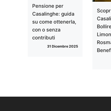
Pensione per
Scopri
Casalinghe: guida
Casali
su come ottenerla,
Bollir
con o senza
Limon
contributi
Rosma
31 Dicembre 2025
Benefi