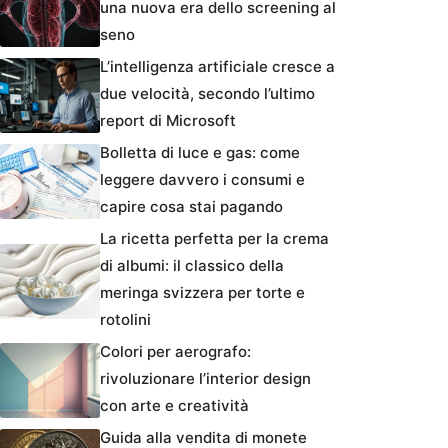
una nuova era dello screening al
seno
L’intelligenza artificiale cresce a
due velocità, secondo l’ultimo
report di Microsoft
Bolletta di luce e gas: come
leggere davvero i consumi e
capire cosa stai pagando
La ricetta perfetta per la crema
di albumi: il classico della
meringa svizzera per torte e
rotolini
Colori per aerografo:
rivoluzionare l’interior design
con arte e creatività
Guida alla vendita di monete