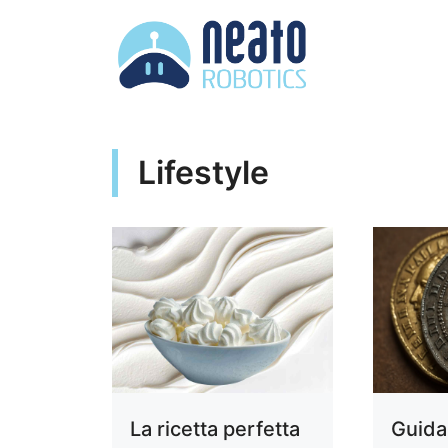
Vai
al
contenuto
Lifestyle
La ricetta perfetta
Guida 