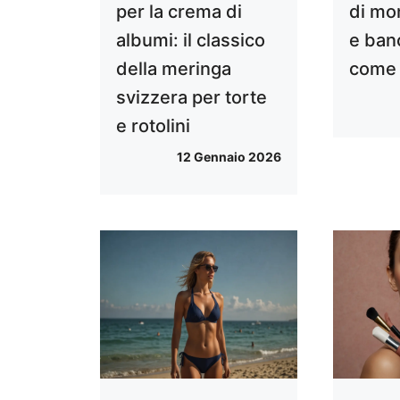
per la crema di
di mo
albumi: il classico
e ban
della meringa
come 
svizzera per torte
e rotolini
12 Gennaio 2026