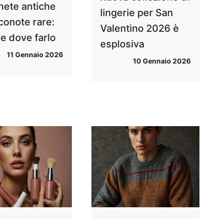
nete antiche
lingerie per San
conote rare:
Valentino 2026 è
e dove farlo
esplosiva
11 Gennaio 2026
10 Gennaio 2026