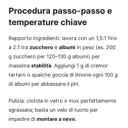
Procedura passo-passo e
temperature chiave
Rapporto ingredienti: lavora con un 1,5:1 fino
a 2:1 tra
zucchero
e
albumi
in peso (es. 200
g zucchero per 120–130 g albumi) per
massima
stabilità
. Aggiungi 1 g di cremor
tartaro o qualche goccia di limone ogni 100 g
di albumi per abbassare il pH.
Pulizia: ciotola in vetro o inox perfettamente
sgrassata; basta un velo di tuorlo per
impedire di
montare a neve
.