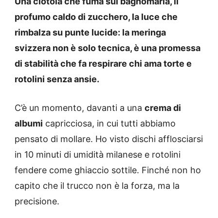
Una ciotola che fuma sul bagnomaria, il
profumo caldo di zucchero, la luce che
rimbalza su punte lucide: la meringa
svizzera non è solo tecnica, è una promessa
di stabilità che fa respirare chi ama torte e
rotolini senza ansie.
C’è un momento, davanti a una
crema di
albumi
capricciosa, in cui tutti abbiamo
pensato di mollare. Ho visto dischi afflosciarsi
in 10 minuti di umidità milanese e rotolini
fendere come ghiaccio sottile. Finché non ho
capito che il trucco non è la forza, ma la
precisione.