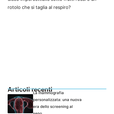
rotolo che si taglia al respiro?
Articoli recenti
La mammografia
personalizzata: una nuova
era dello screening al
seno