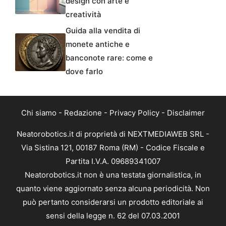
design con arte e
creatività
Guida alla vendita di
monete antiche e
banconote rare: come e
dove farlo
Chi siamo
-
Redazione
-
Privacy Policy
-
Disclaimer
Neatorobotics.it di proprietà di NEXTMEDIAWEB SRL -
Via Sistina 121, 00187 Roma (RM) - Codice Fiscale e
Partita I.V.A. 09689341007
Neatorobotics.it non è una testata giornalistica, in
quanto viene aggiornato senza alcuna periodicità. Non
può pertanto considerarsi un prodotto editoriale ai
sensi della legge n. 62 del 07.03.2001